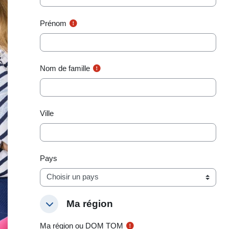
Prénom
Nom de famille
Ville
Pays
Ma région
Ma région
Ma région
Ma région ou DOM TOM