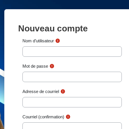
Passer au contenu principal
Nouveau compte
Nom d’utilisateur
Mot de passe
Adresse de courriel
Courriel (confirmation)